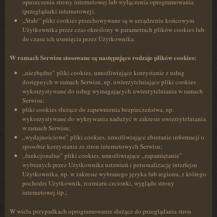
opuszczenia strony internetowej lub wyłączenia oprogramowania
(przeglądarki internetowej).
„Stałe” pliki cookies przechowywane są w urządzeniu końcowym
Użytkownika przez czas określony w parametrach plików cookies lub
do czasu ich usunięcia przez Użytkownika.
W ramach Serwisu stosowane są następujące rodzaje plików cookies:
„niezbędne” pliki cookies, umożliwiające korzystanie z usług
dostępnych w ramach Serwisu, np. uwierzytelniające pliki cookies
wykorzystywane do usług wymagających uwierzytelniania w ramach
Serwisu;
pliki cookies służące do zapewnienia bezpieczeństwa, np.
wykorzystywane do wykrywania nadużyć w zakresie uwierzytelniania
w ramach Serwisu;
„wydajnościowe” pliki cookies, umożliwiające zbieranie informacji o
sposobie korzystania ze stron internetowych Serwisu;
„funkcjonalne” pliki cookies, umożliwiające „zapamiętanie”
wybranych przez Użytkownika ustawień i personalizację interfejsu
Użytkownika, np. w zakresie wybranego języka lub regionu, z którego
pochodzi Użytkownik, rozmiaru czcionki, wyglądu strony
internetowej itp.;
W wielu przypadkach oprogramowanie służące do przeglądania stron