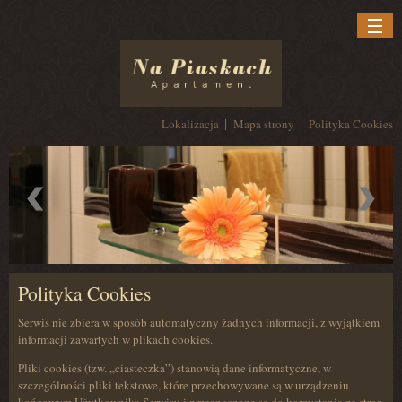
Przejdź do treści
Menu odnośników dodatkowych
Lokalizacja
Mapa strony
Polityka Cookies
Polityka Cookies
Serwis nie zbiera w sposób automatyczny żadnych informacji, z wyjątkiem
informacji zawartych w plikach cookies.
Pliki cookies (tzw. „ciasteczka”) stanowią dane informatyczne, w
szczególności pliki tekstowe, które przechowywane są w urządzeniu